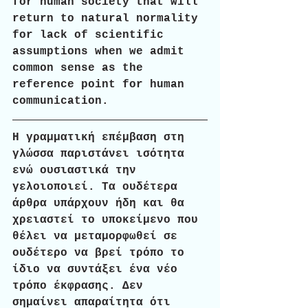
for human society that will 
return to natural normality 
for lack of scientific 
assumptions when we admit 
common sense as the 
reference point for human 
communication.  
Η γραμματική επέμβαση στη 
γλώσσα παριστάνει ισότητα 
ενώ ουσιαστικά την 
γελοιοποιεί. Τα ουδέτερα 
άρθρα υπάρχουν ήδη και θα 
χρειαστεί το υποκείμενο που 
θέλει να μεταμορφωθεί σε 
ουδέτερο να βρεί τρόπο το 
ίδιο να συντάξει ένα νέο 
τρόπο έκφρασης. Δεν 
σημαίνει απαραίτητα ότι 