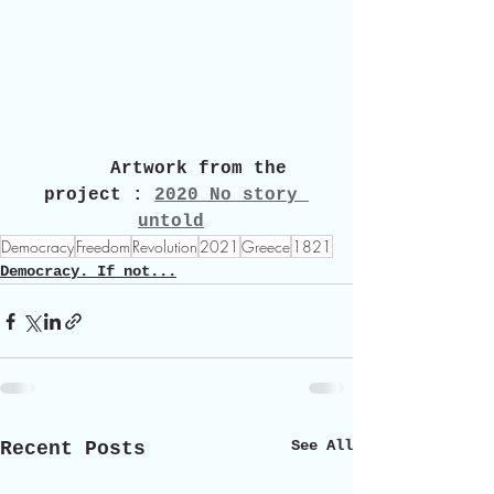
     Artwork from the 
project : 
2020 No story 
untold
Democracy
Freedom
Revolution
2021
Greece
1821
Democracy. If not...
See All
Recent Posts